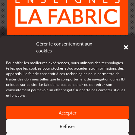
Gérer le consentement aux
3333, rue Ontario
cookies
Montréal (Québec) H1W 1P7
Pour offrir les meilleures expériences, nous utilisons des technologies
514-903-3313
telles que les cookies pour stocker et/ou accéder aux informations des
info@enseigneslafabric.com
appareils. Le fait de consentir à ces technologies nous permettra de
traiter des données telles que le comportement de navigation ou les ID
uniques sur ce site. Le fait de ne pas consentir ou de retirer son
consentement peut avoir un effet négatif sur certaines caractéristiques
et fonctions.
Accepter
Refuser