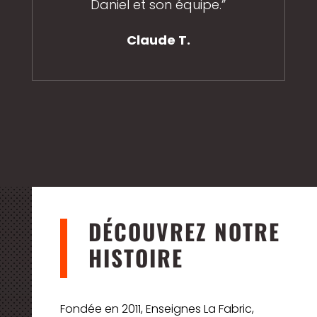
Daniel et son équipe.”
Claude T.
DÉCOUVREZ NOTRE
HISTOIRE
Fondée en 2011, Enseignes La Fabric,