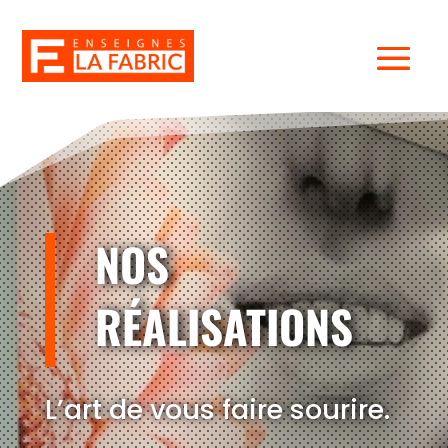
NOS
RÉALISATIONS
L’art de vous faire sourire.