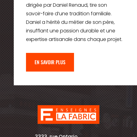
dirigée par Daniel Renaud, tire son
savoir-faire d’une tradition familiale.
Daniel a hérité du métier de son père,
insufflant une passion durable et une
expertise artisanale dans chaque projet.
EN SAVOIR PLUS
3333, rue Ontario