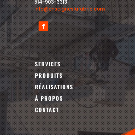
514-903-3313
info@enseigneslafabric.com
SERVICES
PRODUITS
RÉALISATIONS
À PROPOS
CONTACT