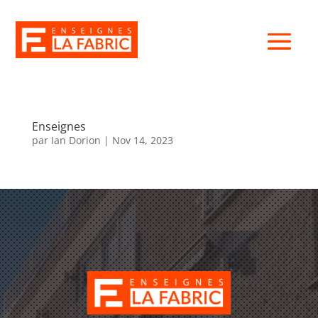
Enseignes
par
Ian Dorion
|
Nov 14, 2023